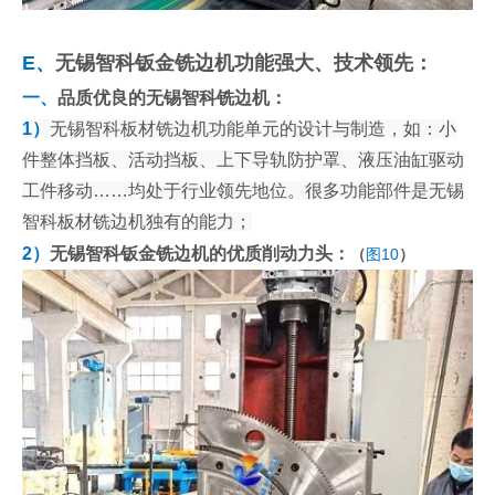
E、
无锡智科钣金铣边机功能强大、技术领先：
一、
品质优良的无锡智科铣边机：
1）
无锡智科板材铣边机功能单元的设计与制造，如：小
件整体挡板、活动挡板、上下导轨防护罩、液压油缸驱动
工件移动……均处于行业领先地位。很多功能部件是无锡
智科板材铣边机独有的能力；
2）
无锡智科钣金铣边机的优质削动力头：
（
图10
）