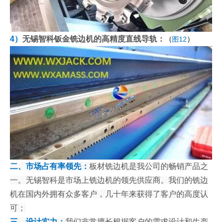
4）
无锡智科钣金铣边机的高精度直线导轨：
（
图12
）
二、市场占有率领先：
板材铣边机是我公司的畅销产品之
一。无锡智科是市场上铣边机的领先供应商。我们的铣边
机在国内外拥有众多客户，几十年来获得了客户的高度认
可；
三、设计实力：
我们非常擅长根据客户的需求设计和生产