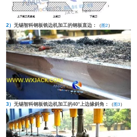
2）
无锡智科钢板铣边机加工的钢板直边：
（
图2
）
3）
无锡智科钢板铣边机加工的40°上边缘斜角：
（
图3
）