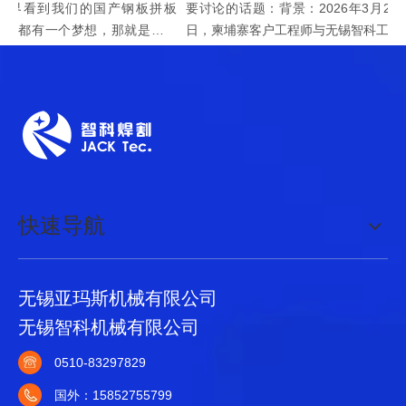
界看到我们的国产钢板拼板
要讨论的话题：背景：2026年3月23日至2
司都有一个梦想，那就是他们
日，柬埔寨客户工程师与无锡智科工程师就
，而且在全球各地都能被客
户现场两台新购置的无锡智科ZHJ15型H型
以勤劳著称的中国人...
组焊矫一体机，在生产焊接H...
快速导航
无锡亚玛斯机械有限公司
无锡智科机械有限公司
0510-83297829
国外：15852755799