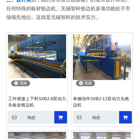
任何特殊的板材铣边机。无锡智科铣边机多项功能处于市
场领先地位。这就是无锡智科的技术实力。
视频
视频
工件便捷上下料SXBJ-8双动力
单侧动作SXBJ-12双动力头铣
头钣金铣边机
边机
询价
询价