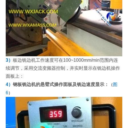
3）
板边铣边机工作速度可在100~1000mm/min范围内连
续调节，采用交流变频器控制，并实时显示在铣边机操作
面板上：
4）
钢板铣边机的悬臂式操作面板及铣边速度显示：
图
（
6
）