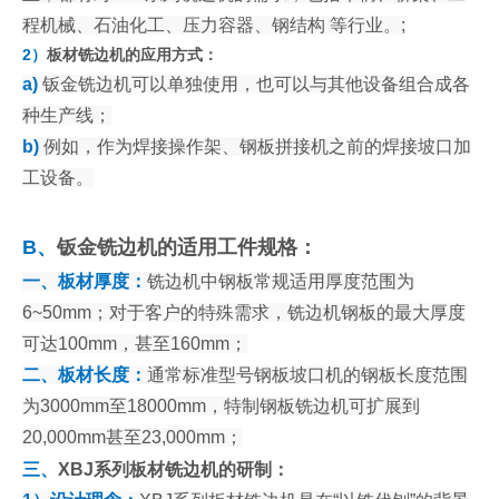
程机械、石油化工、压力容器、钢结构 等行业。;
2）
板材铣边机的应用方式：
a)
钣金铣边机可以单独使用，也可以与其他设备组合成各
种生产线；
b)
例如，作为焊接操作架、钢板拼接机之前的焊接坡口加
工设备。
B、
钣金铣边机的适用工件规格：
一、板材厚度：
铣边机中钢板常规适用厚度范围为
6~50mm；对于客户的特殊需求，铣边机钢板的最大厚度
可达100mm，甚至160mm；
二、板材长度：
通常标准型号钢板坡口机的钢板长度范围
为3000mm至18000mm，特制钢板铣边机可扩展到
20,000mm甚至23,000mm；
三、
XBJ系列板材铣边机的研制：