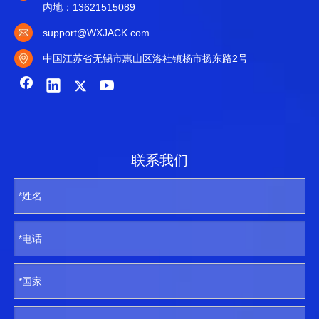
内地：13621515089
support@WXJACK.com
中国江苏省无锡市惠山区洛社镇杨市扬东路2号
联系我们