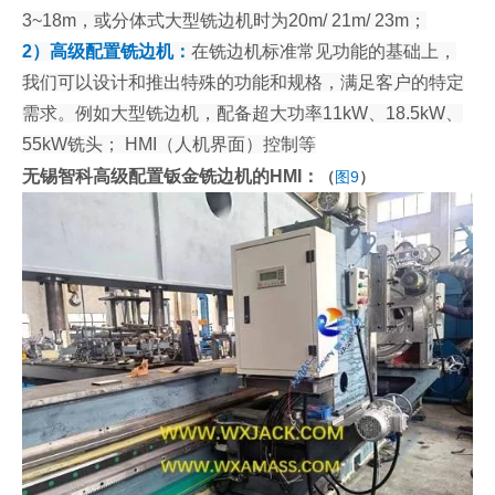
3~18m，或分体式大型铣边机时为20m/ 21m/ 23m；
2）高级配置铣边机：
在铣边机标准常见功能的基础上，
我们可以设计和推出特殊的功能和规格，满足客户的特定
需求。例如大型铣边机，配备超大功率11kW、18.5kW、
55kW铣头； HMI（人机界面）控制等
无锡智科高级配置钣金铣边机的HMI：
（
图9
）