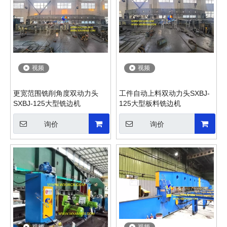
视频
视频
更宽范围铣削角度双动力头
工件自动上料双动力头SXBJ-
SXBJ-125大型铣边机
125大型板料铣边机
询价
询价