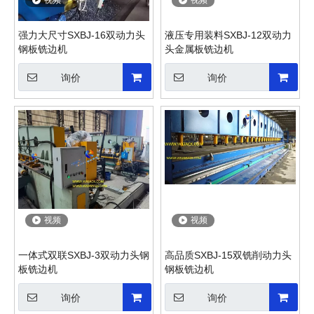
视频
视频
强力大尺寸SXBJ-16双动力头
液压专用装料SXBJ-12双动力
钢板铣边机
头金属板铣边机
询价
询价
视频
视频
一体式双联SXBJ-3双动力头钢
高品质SXBJ-15双铣削动力头
板铣边机
钢板铣边机
询价
询价