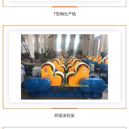
T型钢生产线
焊接滚轮架