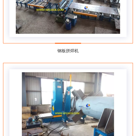
钢板拼焊机