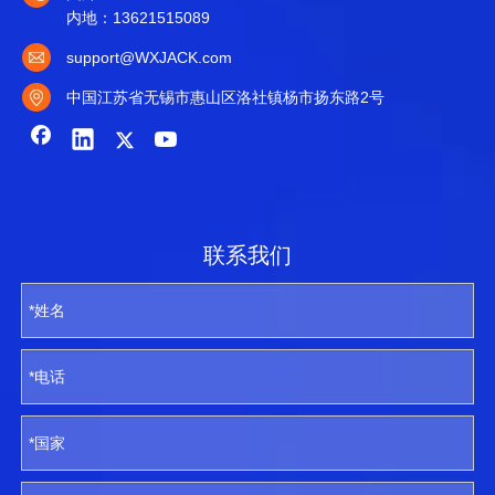
内地：13621515089
support@WXJACK.com
中国江苏省无锡市惠山区洛社镇杨市扬东路2号
联系我们