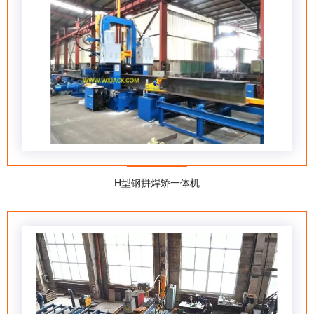
H型钢拼焊矫一体机