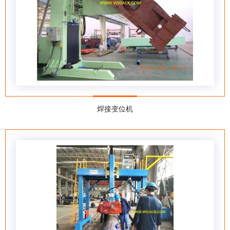
焊接变位机