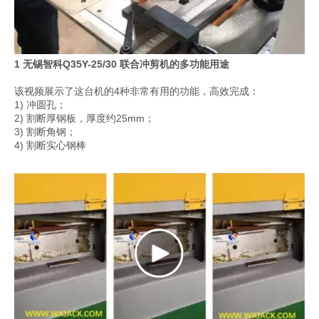
1 无锡智科Q35Y-25/30 联合冲剪机的多功能用途
该视频展示了这台机的4种非常有用的功能，高效完成：
1) 冲圆孔；
2) 割断厚钢板，厚度约25mm；
3) 割断角钢；
4) 割断实心钢棒