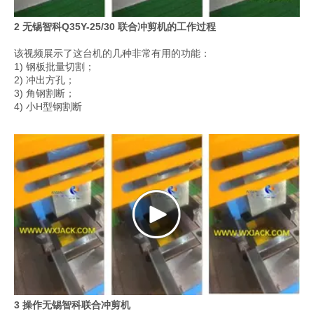
2 无锡智科Q35Y-25/30 联合冲剪机的工作过程
该视频展示了这台机的几种非常有用的功能：
1) 钢板批量切割；
2) 冲出方孔；
3) 角钢割断；
4) 小H型钢割断
3 操作无锡智科联合冲剪机