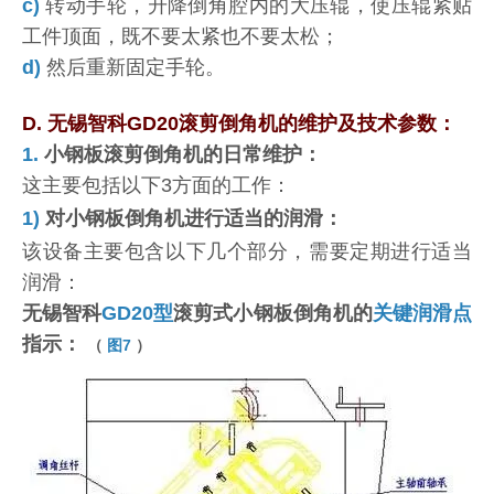
c)
转动手轮，升降倒角腔内的大压辊，使压辊紧贴
工件顶面，既不要太紧也不要太松；
d)
然后重新固定手轮。
D. 无锡智科GD20滚剪倒角机的维护及技术参数：
1.
小钢板滚剪倒角机的日常维护：
这主要包括以下3方面的工作：
1)
对小钢板倒角机进行适当的润滑：
该设备主要包含以下几个部分，需要定期进行适当
润滑：
无锡智科
GD20型
滚剪式小钢板倒角机的
关键润滑点
指示：
（
图7
）