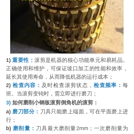
1)
重要性：
滚剪是机器的核心功能单元和易耗品。
正确使用和维护，可保证坡口加工的性能和效率，
延长其使用寿命，从而降低机器的运行成本；
2)
检查内容：
及时检查滚剪状态，
检查频率：
每
班。当滚剪变钝时，需立即进行磨刀；
3)
如何磨削小钢板滚剪倒角机的滚剪：
a)
磨刀部分：
刀具只能磨上端面，可在平面磨上进
行；
b)
磨削量：
刀具最大磨削量2mm；一次磨削量为