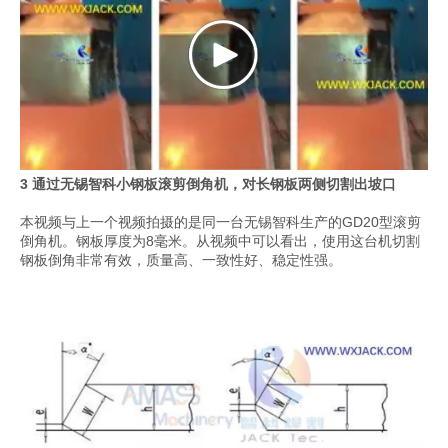
3 通过无锡智科小钢板滚剪倒角机，对长钢板两侧切割出坡口
本视频与上一个视频拍摄的是同一台无锡智科生产的GD20型滚剪
倒角机。钢板厚度为8毫米。从视频中可以看出，使用这台机切割
钢板倒角非常有效，质量高、一致性好、稳定性强。