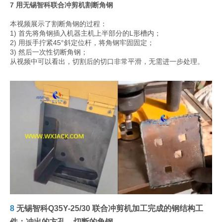
7 用无锡智科联合冲剪机割断角钢
本视频展示了割断角钢的过程：
1) 首先将角钢插入机器主机上半部分的L形槽内；
2) 用扳手拧紧45°斜定位杆，将角钢牢固固定；
3) 然后一次性切断角钢；
从视频中可以看出，切割后的切口非常平滑，无需进一步处理。
8
无锡智科Q35Y-25/30 联合冲剪机加工完成的钢结构工
件：冲出的方孔，切断的角钢