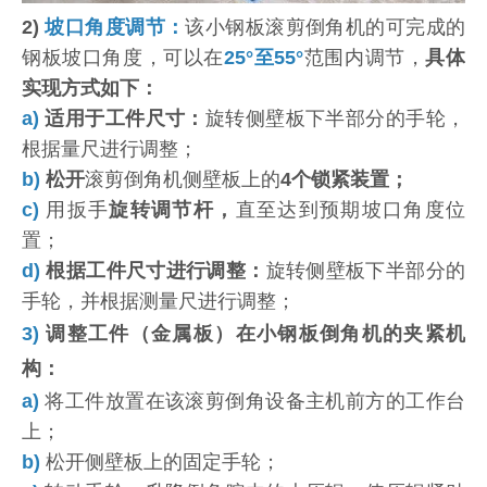
2)
坡口角度调节：
该小钢板滚剪倒角机的可完成的
钢板坡口角度，可以在
25°至55°
范围内调节，
具体
实现方式如下：
a)
适用于工件尺寸：
旋转侧壁板下半部分的手轮，
根据量尺进行调整；
b)
松开
滚剪倒角机侧壁板上的
4个锁紧装置；
c)
用扳手
旋转调节杆，
直至达到预期坡口角度位
置；
d)
根据工件尺寸进行调整：
旋转侧壁板下半部分的
手轮，并根据测量尺进行调整；
3)
调整工件（金属板）在小钢板倒角机的夹紧机
构：
a)
将工件放置在该滚剪倒角设备主机前方的工作台
上；
b)
松开侧壁板上的固定手轮；