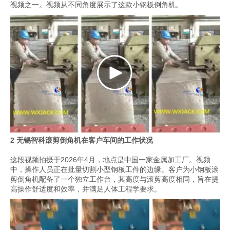
视频之一。视频从不同角度展示了这款小钢板倒角机。
2 无锡智科滚剪倒角机在客户车间的工作状况
这段视频拍摄于2026年4月，地点是中国一家金属加工厂。视频
中，操作人员正在批量切割小型钢板工件的边缘。客户为小钢板滚
剪倒角机配备了一个独立工作台，其高度与滚剪高度相同，旨在提
高操作舒适度和效率，并满足人体工程学要求。