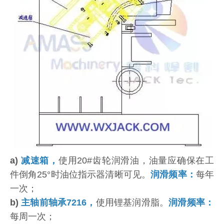
a)
减速箱，
使用20#齿轮润滑油，油量应确保在工
件倒角25°时油位指示器清晰可见。
润滑频率：
每年
一次；
b)
主轴前轴承7216，
使用锂基润滑脂。
润滑频率：
每周一次；