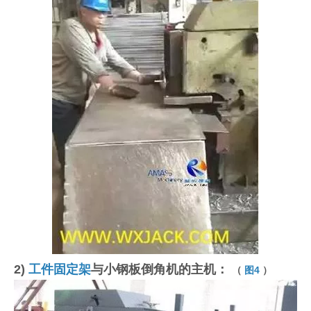
2)
工件固定架
与小钢板倒角机的主机：
（
图4
）