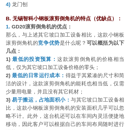
4)
龙门刨
B. 无锡智科小钢板滚剪倒角机的特点（优缺点）：
1.
GD20滚剪倒角机的优点：
那么，与上述其它坡口加工设备相比，这款小钢板
滚剪倒角机的
竞争优势
是什么呢？
可以概括为以下
几点：
1)
最低的投资预算：
这款滚剪倒角机的价格相当
低，仅为其它坡口加工设备价格的零头；
2)
最低的日常运行成本：
得益于其紧凑的尺寸和简
洁的设计，这款滚剪倒角机的能耗也相当低，仅需
少量用电量，并且没有其它耗材；
3)
易于搬运，占地面积小：
与其它坡口加工设备相
比，这款小钢板滚剪倒角机的安装面积几乎可以忽
略不计。此外，这台机还可以在车间内灵活便捷地
移动，因此客户可以根据自己的车间布局随时进行