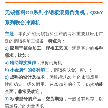
无锡智科GD系列小钢板滚剪倒角机，Q35Y
系列联合冲剪机
主题：
本页介绍无锡智科生产的两种重要且应用广
泛的钢结构加工设备，
特点为：
1)
应用于钣金加工、焊接工艺区，
满足客户的
各种
需求，比如：
a) 辅助焊接操作
，
滚剪倒角机；
b) 小金属件的各种加工
，
钢结构联合冲剪机；
2)
成熟的设计及技术，
历经超过20 年的市场应用，
性能稳定，经久耐用。在2026年的今天，仍然
功能
全面，非常受欢迎；
3)
标准型号的产品，交货期短，
一般备有库存，以
满足客户的大量需求；