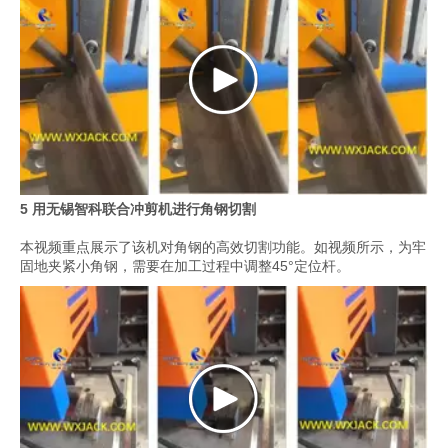
5 用无锡智科联合冲剪机进行角钢切割
本视频重点展示了该机对角钢的高效切割功能。如视频所示，为牢
固地夹紧小角钢，需要在加工过程中调整45°定位杆。