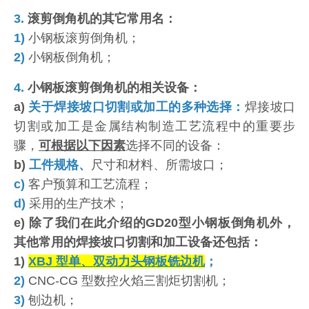
3.
滚剪倒角机的其它常用名：
1)
小钢板滚剪倒角机；
2)
小钢板倒角机；
4.
小钢板滚剪倒角机的相关设备：
a)
关于焊接坡口切割或加工的多种选择：
焊接坡口
切割或加工是金属结构制造工艺流程中的重要步
骤，
可根据以下因素
选择不同的设备：
b)
工件规格、
尺寸和材料、所需坡口；
c)
客户预算和工艺流程；
d)
采用的生产技术；
e) 除了我们在此介绍的GD20型小钢板倒角机外，
其他常用的焊接坡口切割和加工设备还包括：
1)
XBJ 型单、双动力头钢板铣边机
；
2)
CNC-CG 型数控火焰三割炬切割机；
3)
刨边机；