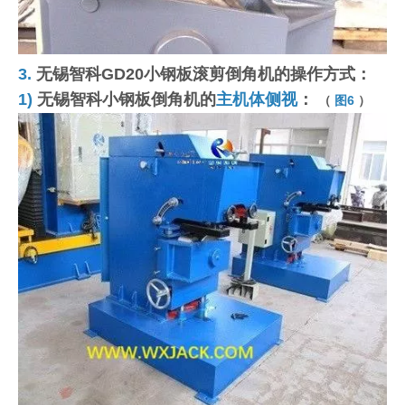
3.
无锡智科GD20小钢板滚剪倒角机的操作方式：
1)
无锡智科小钢板倒角机的
主机体侧视
：
（
图6
）