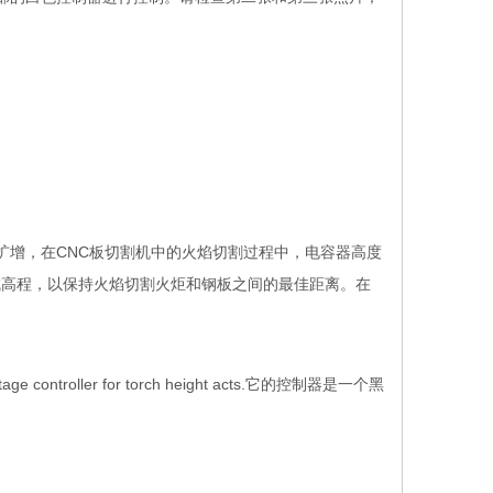
；
扩增，在CNC板切割机中的火焰切割过程中，电容器高度
成高程，以保持火焰切割火炬和钢板之间的最佳距离。在
；
oltage controller for torch height acts.它的控制器是一个黑