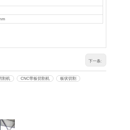
0mm
下一条:
切割机
CNC带板切割机
板状切割