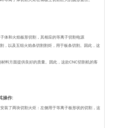
等离子体和火焰板形切割，其相应的等离子切割电源
板状切割，以及五组火焰条切割割炬，用于板条切割。因此，这
割材料方面提供良好的质量。因此，这款CNC切割机的客
其操作
:
上安装了两块切割火炬：左侧用于等离子板形状的切割，这