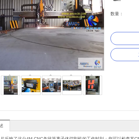
数量：
述
片反映了这台4M CNC条状等离子体切割机的工作时刻：您可以检查其