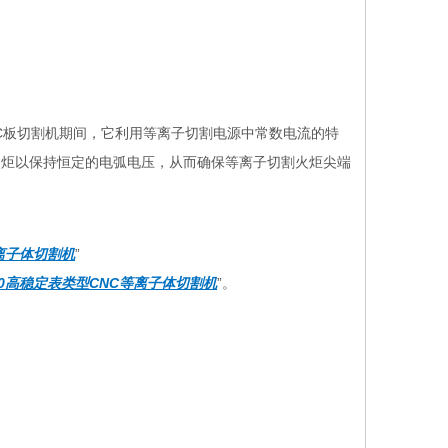
C板切割机期间，它利用等离子切割电源中常数电流的特
火炬以保持恒定的电弧电压，从而确保等离子切割火炬尖端
离子体切割机
”
500高稳定表类型CNC等离子体切割机
”。