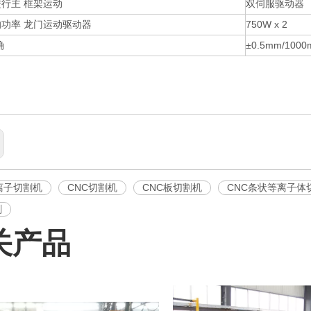
行主 框架运动
双伺服驱动器
功率 龙门运动驱动器
750W x 2
确
±0.5mm/100
离子切割机
CNC切割机
CNC板切割机
CNC条状等离子体
割
关产品