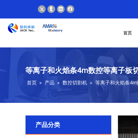
首页
等离子和火焰条4m数控等离子板
首页
»
产品
»
数控切割机
»
等离子和火焰条4
产品分类