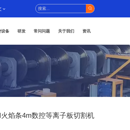
文
控设备
研发
常问问题
关于我们
资讯
和火焰条4m数控等离子板切割机