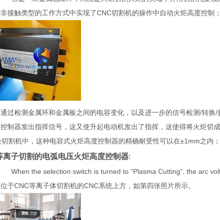
在非接触类型的工作方式中实现了CNC切割机的操作中自动火炬高度控制
通过检测金属环和金属板之间的电容变化，以及进一步的信号检测/转换/
的控制器发出指挥信号，这又使升起电动机发出了指挥，这使得将火炬切
块切割机中，这种电容式火炬高度控制器的精确耐受性可以在±1mm之内
等离子切割的电弧电压火炬高度控制器
:
n the selection switch is turned to “Plasma Cutting”, the arc v
位于CNC等离子体切割机的CNC系统上方，如第四张照片所示。