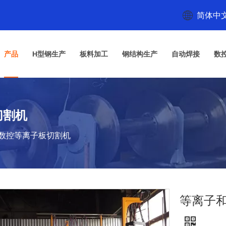
简体中
产品
H型钢生产
板料加工
钢结构生产
自动焊接
数
切割机
m数控等离子板切割机
等离子