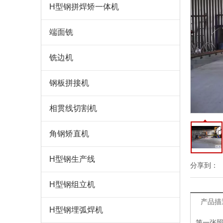
H型钢拼焊矫一体机
端面铣
铣边机
钢板拼接机
相贯线切割机
角钢矫直机
H型钢生产线
分享到：
H型钢组立机
产品描
H型钢埋弧焊机
第一张照