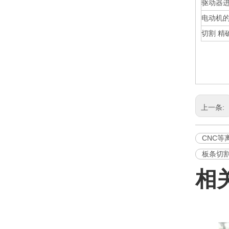
驱动器进
电动机的
切割 精
上一条:
CNC等
板条切
相