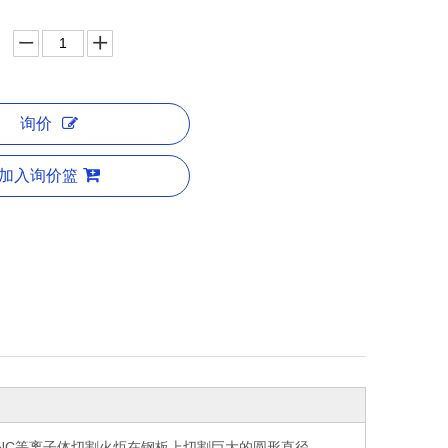
询价
加入询价篮
CNC等离子体切割火炬在钢板上切割巨大的圆形直径。