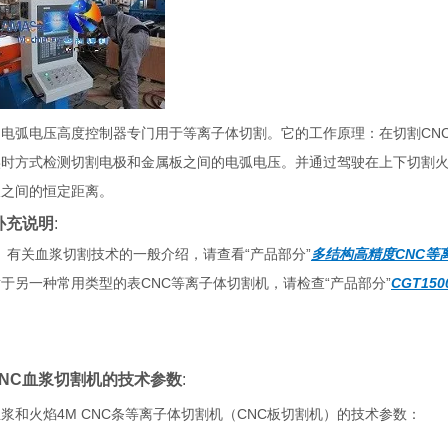
 电弧电压高度控制器专门用于等离子体切割。它的工作原理：在切割CN
实时方式检测切割电极和金属板之间的电弧电压。并通过驾驶在上下切割
板之间的恒定距离。
补充说明
:
有关血浆切割技术的一般介绍，请查看“产品部分”
多结构高精度CNC等
于另一种常用类型的表CNC等离子体切割机，请检查“产品部分”
CGT1
CNC血浆切割机的技术参数
:
浆和火焰4M CNC条等离子体切割机（CNC板切割机）的技术参数：