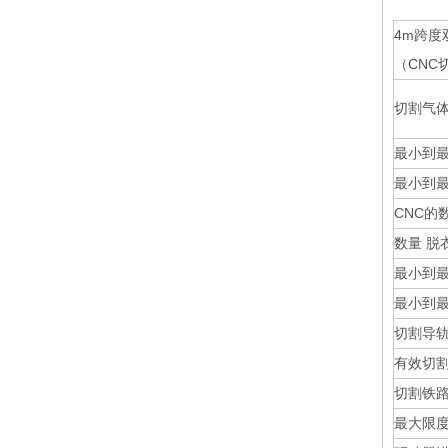
4m跨度
（CNC
切割气
最小到最
最小到最
CNC的
数量 脱
最小到最
最小到最
切割导
有效切割
切割铁
最大限