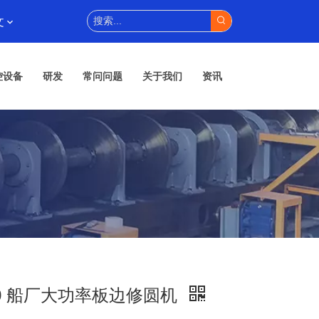
文
控设备
研发
常问问题
关于我们
资讯
000 船厂大功率板边修圆机