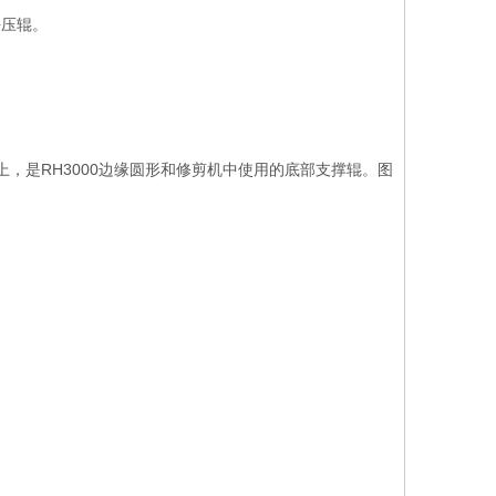
块压辊。
，是RH3000边缘圆形和修剪机中使用的底部支撑辊。图