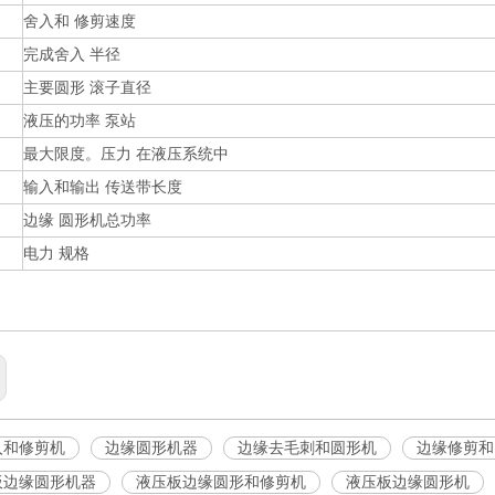
舍入和 修剪速度
完成舍入 半径
主要圆形 滚子直径
液压的功率 泵站
最大限度。压力 在液压系统中
输入和输出 传送带长度
边缘 圆形机总功率
电力 规格
入和修剪机
边缘圆形机器
边缘去毛刺和圆形机
边缘修剪和
板边缘圆形机器
液压板边缘圆形和修剪机
液压板边缘圆形机