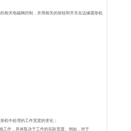
中的相关电磁阀控制，并用相关的按钮和开关在边缘圆形机
圆形机中处理的工件宽度的变化；
单独工作，具体取决于工件的实际宽度。例如，对于