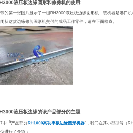
RH3000液压板边缘圆形和修剪机的使用
:
带的第一张图片显示了一组RH3000液压板边缘圆形机，该机器是港口机械行
关闭从这款边缘修剪圆形机交付的成品工作零件，请在下面检查。
RH3000液压板边缘的该产品部分的主题
:
Th
7中
产品部分
RH1000高功率板边缘圆形机器
”，我们在其小型型号（RH
单位进行了介绍；