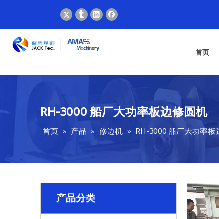
首页
RH-3000 船厂大功率板边修圆机
首页
»
产品
»
修边机
»
RH-3000 船厂大功率
产品分类