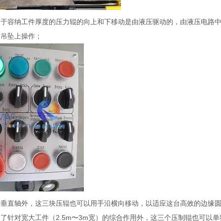
用于容纳工件厚度的压力辊的向上和下移动是由液压驱动的，由液压电路
作吊坠上操作；
除垂直轴外，这三块压辊也可以用手沿横向移动，以适应这台高效的边缘
了针对宽大工件（2.5m〜3m宽）的综合作用外，这三个压制辊也可以