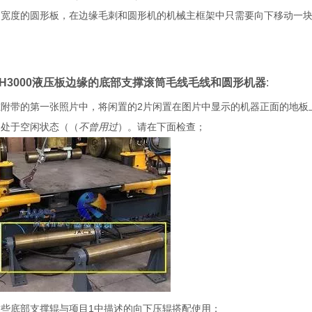
mm宽度的圆形板，在边缘毛刺和圆形机的机械主框架中只需要向下移动一
RH3000液压板边缘的底部支撑滚筒毛线毛线和圆形机器
:
附带的第一张照片中，将闲置的2片闲置在图片中显示的机器正面的地板上
它处于空闲状态（（
不曾用过
）。请在下面检查；
这些底部支撑辊与项目1中描述的向下压辊搭配使用；