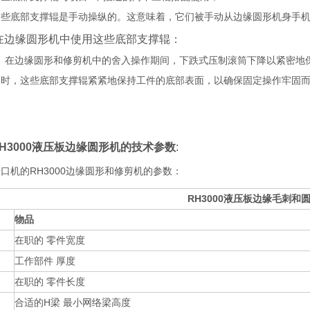
这些底部支撑辊是手动操纵的。这意味着，它们被手动从边缘圆形机身手
在边缘圆形机中使用这些底部支撑辊：
 在边缘圆形和修剪机中的舍入操作期间，下跌式压制滚筒下降以紧密地
同时，这些底部支撑辊紧紧地保持工件的底部表面，以确保固定操作牢固
RH3000液压板边缘圆形机的技术参数
:
口机的RH3000边缘圆形和修剪机的参数：
RH3000液压板边缘毛刺和
物品
在职的 零件宽度
工作部件 厚度
在职的 零件长度
合适的H梁 最小网络梁高度