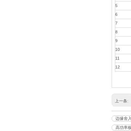
5
6
7
8
9
10
11
12
上一条:
边缘舍
高功率