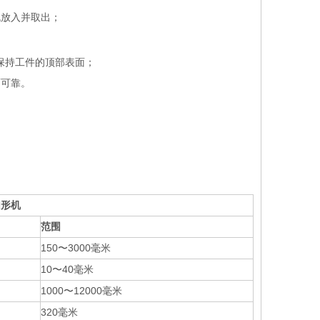
机放入并取出；
保持工件的顶部表面；
而可靠。
圆形机
范围
150〜3000毫米
10〜40毫米
1000〜12000毫米
320毫米