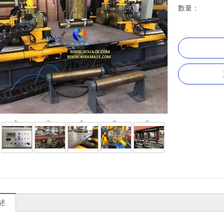
数量：
述