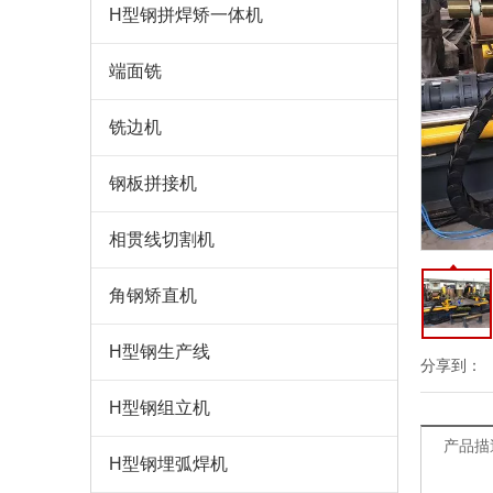
H型钢拼焊矫一体机
端面铣
铣边机
钢板拼接机
相贯线切割机
角钢矫直机
H型钢生产线
分享到：
H型钢组立机
产品描
H型钢埋弧焊机