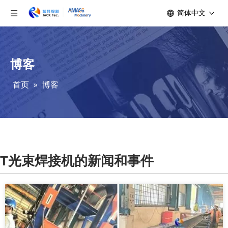
简体中文
博客
首页
»
博客
T光束焊接机的新闻和事件