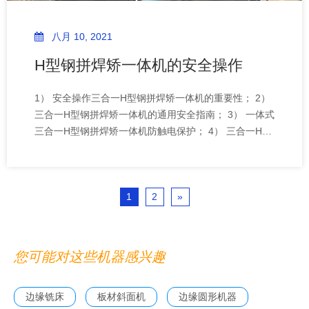
八月 10, 2021
H型钢拼焊矫一体机的安全操作
1） 安全操作三合一H型钢拼焊矫一体机的重要性； 2）
三合一H型钢拼焊矫一体机的通用安全指南； 3） 一体式
三合一H型钢拼焊矫一体机防触电保护； 4） 三合一H型
钢拼焊矫一体机中的眼睛灼伤保护； 5） 立式H型钢拼焊
矫一体机的皮肤保护； 6） 工件穿过式H型钢拼焊矫一体
机的机械伤害防护
1
2
»
您可能对这些机器感兴趣
边缘铣床
板材斜面机
边缘圆形机器