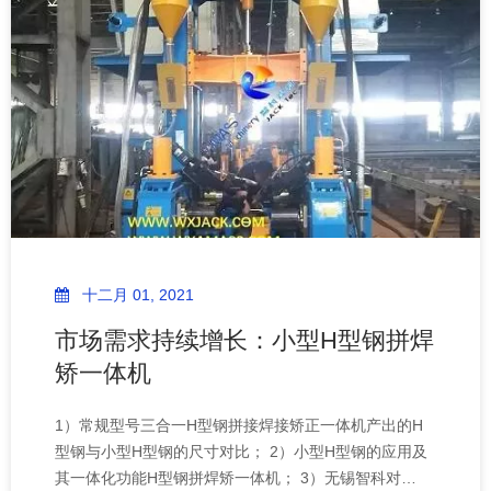
点，高效生产高质量焊接H型钢：对H型钢组焊矫一体机
进行正确安装和精度调整；焊接工艺涉及的技术要点，
特别是“恒流”或“恒压”焊接方式的选择，以及焊接电流、
电压和速度的设置；H型钢焊接质量评价标准，以及用于
校正H型钢长向弯曲的矫正机；下面我们对这连续四天的
沟通情况进行简要回顾和总结，以
十二月 01, 2021
市场需求持续增长：小型H型钢拼焊
矫一体机
1）常规型号三合一H型钢拼接焊接矫正一体机产出的H
型钢与小型H型钢的尺寸对比； 2）小型H型钢的应用及
其一体化功能H型钢拼焊矫一体机； 3）无锡智科对