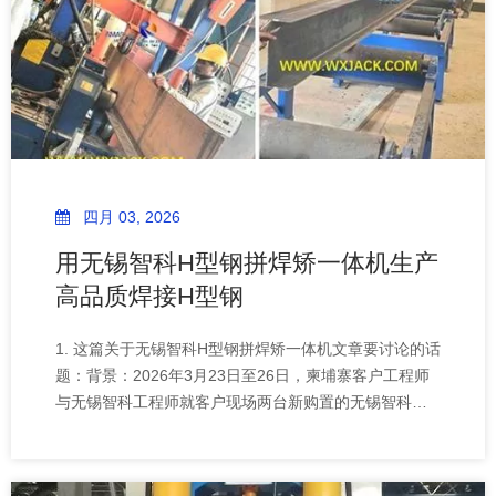
四月 03, 2026
用无锡智科H型钢拼焊矫一体机生产
高品质焊接H型钢
1. 这篇关于无锡智科H型钢拼焊矫一体机文章要讨论的话
题：背景：2026年3月23日至26日，柬埔寨客户工程师
与无锡智科工程师就客户现场两台新购置的无锡智科
ZHJ15型H型钢组焊矫一体机，在生产焊接H型钢过程中
出现的技术问题进行了一系列讨论。此次讨论主要围绕
如何有效使用该拼焊矫一体机，通过控制以下三个关键