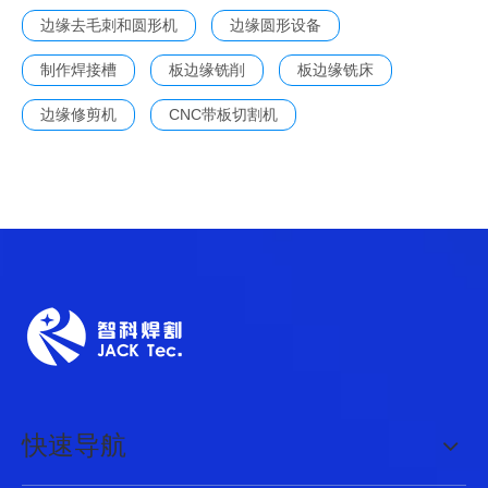
边缘去毛刺和圆形机
边缘圆形设备
制作焊接槽
板边缘铣削
板边缘铣床
边缘修剪机
CNC带板切割机
快速导航