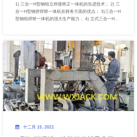
1) 三合一H型钢组立焊接矫正一体机的先进技术； 2) 三
合一H型钢拼焊矫一体机在财务方面的优点； 3)三合一H
型钢组焊矫一体机的强大生产能力； 4) 立式三合一H型
钢一体化功能焊接机的工作方式及操作； 5) 总结：无锡
智科三合一H型钢拼接焊接矫正一体机的技术优势
十二月 15, 2021