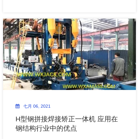
PHJ、ZHJ系列自动化三合一H型钢组焊矫一体机的升
级； ​4）总结：无锡智科工字钢组立焊接矫正一体机
七月 06, 2021
H型钢拼接焊接矫正一体机 应用在
钢结构行业中的优点