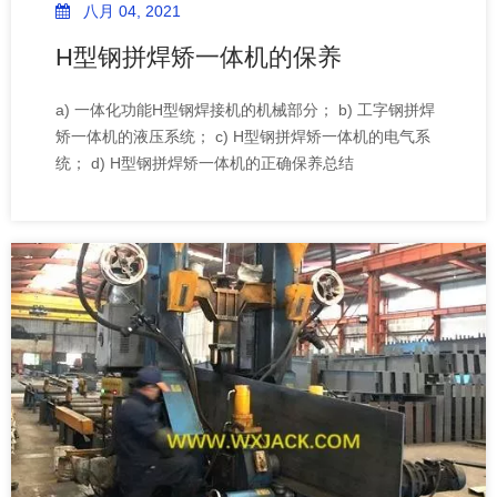
八月 04, 2021
H型钢拼焊矫一体机的保养
a) 一体化功能H型钢焊接机的机械部分； b) 工字钢拼焊
矫一体机的液压系统； c) H型钢拼焊矫一体机的电气系
统； d) H型钢拼焊矫一体机的正确保养总结