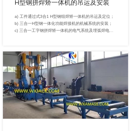
H型钢拼焊矫一体机的吊运及安装
a) 工件通过式3合1 H型钢组焊矫一体机的吊运及定位；
b) 三合一H型钢一体化功能焊接机的机械系统的安装；
c) 三合一工字钢拼焊矫一体机的电气系统及埋弧焊电源
的安装