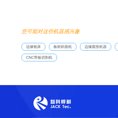
您可能对这些机器感兴趣
边缘铣床
板材斜面机
边缘圆形机器
CNC带板切割机