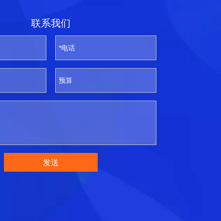
联系我们
发送