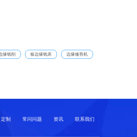
边缘铣削
板边缘铣床
边缘修剪机
定制
常问问题
资讯
联系我们