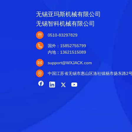
无锡亚玛斯机械有限公司
无锡智科机械有限公司
0510-83297829
国外：15852755799
内地：13621515089
support@WXJACK.com
中国江苏省无锡市惠山区洛社镇杨市扬东路2