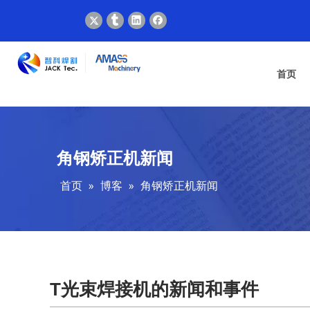
首页
角钢矫正机新闻
首页
»
博客
»
角钢矫正机新闻
T光束焊接机的新闻和事件